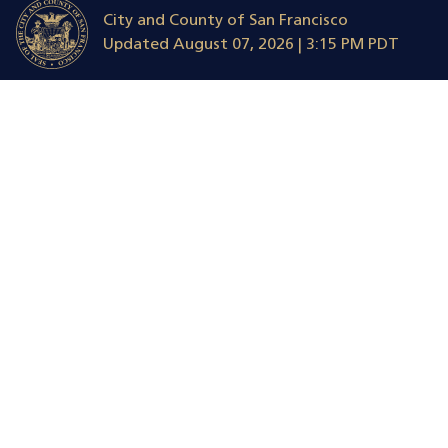
City and County of San Francisco
Updated
August 07, 2026 | 3:15 PM PDT