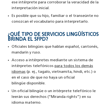
ese intérprete para corroborar la veracidad de la
interpretación inicial.
Es posible que su hijo, familiar o el transeúnte no
conozcan el vocabulario para interpretarlo.
¿QUÉ TIPO DE SERVICIOS LINGÜÍSTICOS
BRINDA EL SFPD?
Oficiales bilingües que hablan español, cantonés,
mandarín y ruso.
Acceso a intérpretes mediante un sistema de
intérpretes telefónicos
para todos los demás
idiomas
(p. ej., tagalo, vietnamita, hindi, etc.) o
en el caso de que no haya un oficial
bilingüe disponible.
Un oficial bilingüe o un intérprete telefónico le
leerán sus derechos (“Miranda rights”) en su
idioma materno.