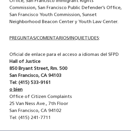
Office, San Francisco Immigrant Rights
Commission, San Francisco Public Defender’s Office,
San Francisco Youth Commission, Sunset
Neighborhood Beacon Center y Youth Law Center.
PREGUNTAS/COMENTARIOS/INQUIETUDES
:
Oficial de enlace para el acceso a idiomas del SFPD
Hall of Justice
850 Bryant Street, Rm. 500
San Francisco, CA 94103
Tel: (415) 533-9161
o bien
Office of Citizen Complaints
25 Van Ness Ave., 7th Floor
San Francisco, CA 94102
Tel: (415) 241-7711