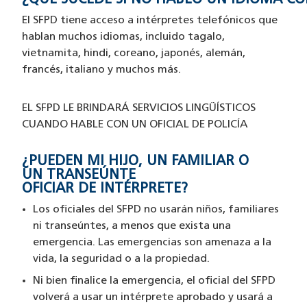
¿QUÉ SUCEDE SI NO HABLO UN IDIOMA C
El SFPD tiene acceso a intérpretes telefónicos que
hablan muchos idiomas, incluido tagalo,
vietnamita, hindi, coreano, japonés, alemán,
francés, italiano y muchos más.
EL SFPD LE BRINDARÁ SERVICIOS LINGÜÍSTICOS
CUANDO HABLE CON UN OFICIAL DE POLICÍA
¿PUEDEN MI HIJO, UN FAMILIAR O
UN TRANSEÚNTE
OFICIAR DE INTÉRPRETE?
Los oficiales del SFPD no usarán niños, familiares
ni transeúntes, a menos que exista una
emergencia. Las emergencias son amenaza a la
vida, la seguridad o a la propiedad.
Ni bien finalice la emergencia, el oficial del SFPD
volverá a usar un intérprete aprobado y usará a